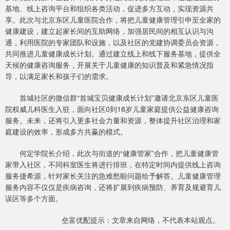
基地、线上咨询平台和组织各类活动，促进多方互动，实现资源共
享。此次与北京东区儿童医院合作，将把儿童健康管理引申至全家的
健康建设，建立起家长间的互助网络，加强居民间的相互认识与沟
通，利用医院的专家团队和设施，以及社区的党建协调委员会资源，
共同推进儿童健康成长计划。通过建立线上和线下服务基地，提供全
天候的健康咨询服务，开展关于儿童健康的知识普及和紧急情况指
导，以满足家长和孩子们的需求。
首城社区的微信群“首城宝贝健康成长计划”邀请北京东区儿童医
院权威儿科医生入驻，面向社区0到18岁儿童家庭提供公益健康咨询
服务。未来，还将引入更多社会力量和资源，整体提升社区治理和家
庭建设的效率，形成多方共赢的模式。
何定学院长介绍，此次与街道的“健康管家”合作，把儿童健康管
家带入社区，不同科室医生将进行排班，在特定时间内提供线上咨询
服务捷希源，针对家长关注的急难愁盼问题给予解答。儿童健康管理
服务内容不仅仅是疾病咨询，还将扩展到疾病预防、养育及规避育儿
误区等多个方面。
垒富优配提示：文章来自网络，不代表本站观点。