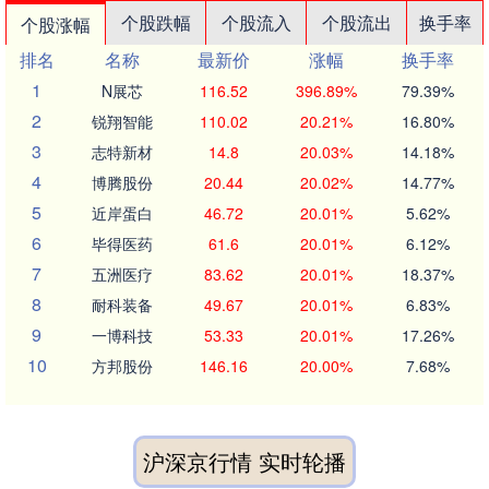
个股跌幅
个股流入
个股流出
换手率
个股涨幅
排名
名称
最新价
涨幅
换手率
1
N展芯
116.52
396.89%
79.39%
2
锐翔智能
110.02
20.21%
16.80%
3
志特新材
14.8
20.03%
14.18%
4
博腾股份
20.44
20.02%
14.77%
5
近岸蛋白
46.72
20.01%
5.62%
6
毕得医药
61.6
20.01%
6.12%
7
五洲医疗
83.62
20.01%
18.37%
8
耐科装备
49.67
20.01%
6.83%
9
一博科技
53.33
20.01%
17.26%
10
方邦股份
146.16
20.00%
7.68%
沪深京行情 实时轮播