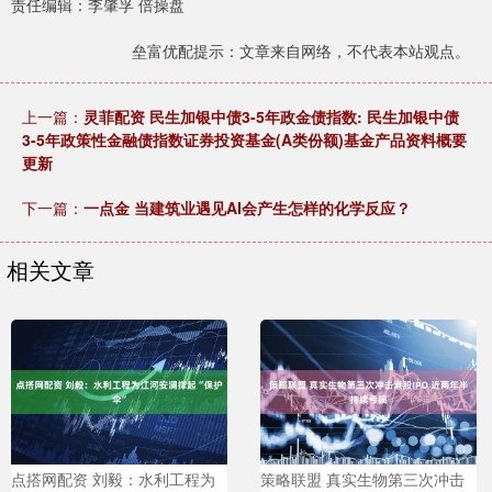
责任编辑：李肇孚 倍操盘
垒富优配提示：文章来自网络，不代表本站观点。
上一篇：
灵菲配资 民生加银中债3-5年政金债指数: 民生加银中债
3-5年政策性金融债指数证券投资基金(A类份额)基金产品资料概要
更新
下一篇：
一点金 当建筑业遇见AI会产生怎样的化学反应？
相关文章
点搭网配资 刘毅：水利工程为
策略联盟 真实生物第三次冲击