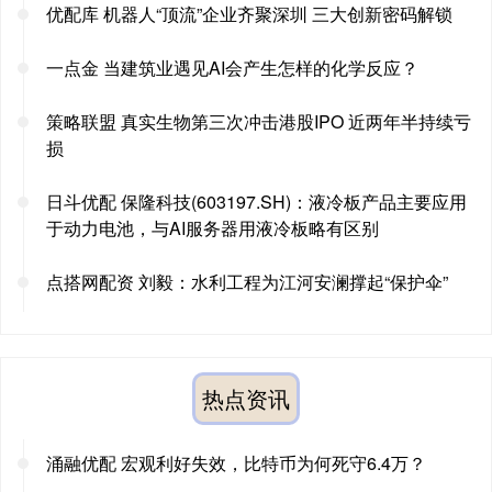
优配库 机器人“顶流”企业齐聚深圳 三大创新密码解锁
一点金 当建筑业遇见AI会产生怎样的化学反应？
策略联盟 真实生物第三次冲击港股IPO 近两年半持续亏
损
日斗优配 保隆科技(603197.SH)：液冷板产品主要应用
于动力电池，与AI服务器用液冷板略有区别
点搭网配资 刘毅：水利工程为江河安澜撑起“保护伞”
热点资讯
涌融优配 宏观利好失效，比特币为何死守6.4万？