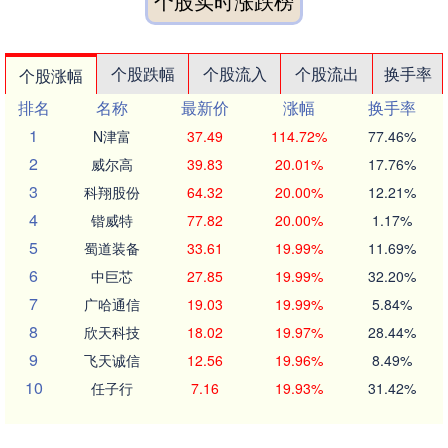
个股实时涨跌榜
个股跌幅
个股流入
个股流出
换手率
个股涨幅
排名
名称
最新价
涨幅
换手率
1
N津富
37.49
114.72%
77.46%
2
威尔高
39.83
20.01%
17.76%
3
科翔股份
64.32
20.00%
12.21%
4
锴威特
77.82
20.00%
1.17%
5
蜀道装备
33.61
19.99%
11.69%
6
中巨芯
27.85
19.99%
32.20%
7
广哈通信
19.03
19.99%
5.84%
8
欣天科技
18.02
19.97%
28.44%
9
飞天诚信
12.56
19.96%
8.49%
10
任子行
7.16
19.93%
31.42%