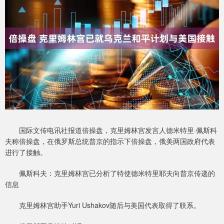
国际文传电讯社报道倍操盘，克里姆林宫发言人德米特里·佩斯科
夫称倍操盘，在俄罗斯总统普京的指示下倍操盘，俄美两国政府代表
进行了接触。
佩斯科夫：克里姆林宫已分析了特使德米特里耶夫向普京传递的
信息
克里姆林宫助手Yuri Ushakov随后与美国代表取得了联系。