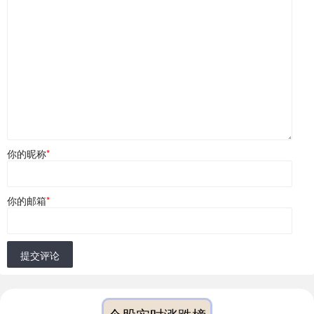
你的昵称
*
你的邮箱
*
提交评论