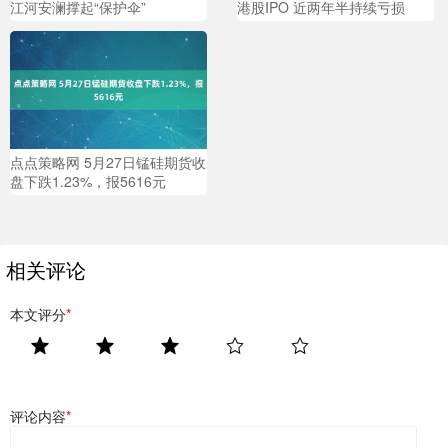
江河安澜撑起“保护伞”
港股IPO 近两年半持续亏损
点点策略网 5月27日锰硅期货收
盘下跌1.23%，报5616元
相关评论
本文评分
*
评论内容
*