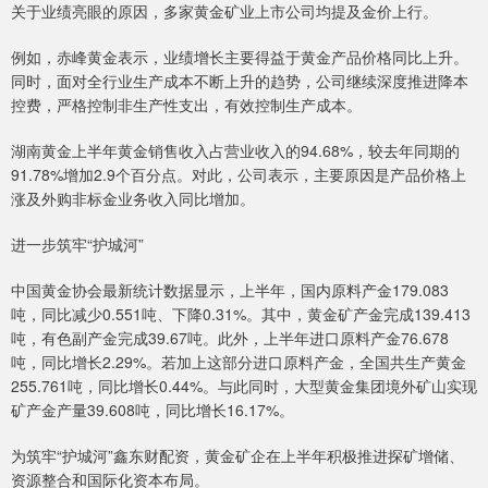
关于业绩亮眼的原因，多家黄金矿业上市公司均提及金价上行。
例如，赤峰黄金表示，业绩增长主要得益于黄金产品价格同比上升。
同时，面对全行业生产成本不断上升的趋势，公司继续深度推进降本
控费，严格控制非生产性支出，有效控制生产成本。
湖南黄金上半年黄金销售收入占营业收入的94.68%，较去年同期的
91.78%增加2.9个百分点。对此，公司表示，主要原因是产品价格上
涨及外购非标金业务收入同比增加。
进一步筑牢“护城河”
中国黄金协会最新统计数据显示，上半年，国内原料产金179.083
吨，同比减少0.551吨、下降0.31%。其中，黄金矿产金完成139.413
吨，有色副产金完成39.67吨。此外，上半年进口原料产金76.678
吨，同比增长2.29%。若加上这部分进口原料产金，全国共生产黄金
255.761吨，同比增长0.44%。与此同时，大型黄金集团境外矿山实现
矿产金产量39.608吨，同比增长16.17%。
为筑牢“护城河”鑫东财配资，黄金矿企在上半年积极推进探矿增储、
资源整合和国际化资本布局。