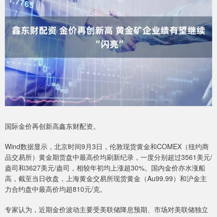
国际金价再创新高鑫东财配资。
Wind数据显示，北京时间9月3日，伦敦现货黄金和COMEX（纽约商
品交易所）黄金期货盘中最高价均刷新纪录，一度分别超过3561美元/
盎司和3627美元/盎司，相较年初均上涨超30%。国内金价亦水涨船
高，截至当日收盘，上海黄金交易所现货黄金（Au99.99）和沪金主
力合约盘中最高价均超810元/克。
专家认为，近期金价波动主要受美联储降息预期、市场对美联储独立