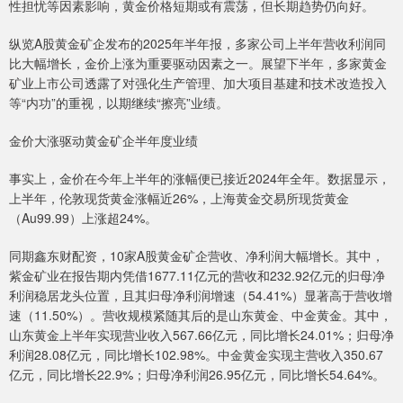
性担忧等因素影响，黄金价格短期或有震荡，但长期趋势仍向好。
纵览A股黄金矿企发布的2025年半年报，多家公司上半年营收利润同
比大幅增长，金价上涨为重要驱动因素之一。展望下半年，多家黄金
矿业上市公司透露了对强化生产管理、加大项目基建和技术改造投入
等“内功”的重视，以期继续“擦亮”业绩。
金价大涨驱动黄金矿企半年度业绩
事实上，金价在今年上半年的涨幅便已接近2024年全年。数据显示，
上半年，伦敦现货黄金涨幅近26%，上海黄金交易所现货黄金
（Au99.99）上涨超24%。
同期鑫东财配资，10家A股黄金矿企营收、净利润大幅增长。其中，
紫金矿业在报告期内凭借1677.11亿元的营收和232.92亿元的归母净
利润稳居龙头位置，且其归母净利润增速（54.41%）显著高于营收增
速（11.50%）。营收规模紧随其后的是山东黄金、中金黄金。其中，
山东黄金上半年实现营业收入567.66亿元，同比增长24.01%；归母净
利润28.08亿元，同比增长102.98%。中金黄金实现主营收入350.67
亿元，同比增长22.9%；归母净利润26.95亿元，同比增长54.64%。