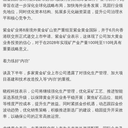
举旨在进一步深化全球化战略布局，加快海外业务发展，巩固行业领
先地位，同时优化资本结构、拓展多元化融资渠道，提升公司治理水
平和核心竞争力。
紫金矿业将8座境外黄金矿山资产重组至紫金黄金国际，并于6月向香
港联交所正式递交上市申请。紫金矿业表示，这体现了公司加大黄金
业务投资的信心，对于在2028年实现矿产金产量100吨至110吨具有
重要战略意义。
着力练好“内功”
谈及下半年，多家黄金矿业上市公司透露了对强化生产管理、加大项
目基建和技术改造投入等“内功”的重视。
晓程科技表示，公司将继续强化生产管理，优化采矿工艺、推进智能
采选系统升级，以保障黄金开采业务平稳开展；聚焦矿石品位、能耗
等维度严控成本，提升生产效益。同时紧抓金价机遇，动态跟踪金价
波动趋势，优化销售策略，积极推进新选厂的建设，稳固提升开采效
率，以确保公司的正常高效运营。