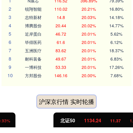
1
N展芯
116.52
396.89%
79.39%
2
锐翔智能
110.02
20.21%
16.80%
3
志特新材
14.8
20.03%
14.18%
4
博腾股份
20.44
20.02%
14.77%
5
近岸蛋白
46.72
20.01%
5.62%
6
毕得医药
61.6
20.01%
6.12%
7
五洲医疗
83.62
20.01%
18.37%
8
耐科装备
49.67
20.01%
6.83%
9
一博科技
53.33
20.01%
17.26%
10
方邦股份
146.16
20.00%
7.68%
沪深京行情 实时轮播
北证50
1134.24
11.37
1.01%