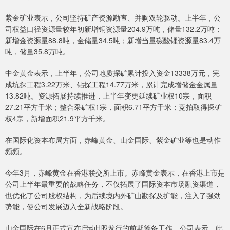
紫金矿业表示，公司坚持矿产资源勘查、并购双轮驱动。上半年，公
司权益口径资源量较年初新增铜资源量204.9万吨，储量132.2万吨；
新增金资源量88.8吨，金储量34.5吨；新增当量碳酸锂资源量83.4万
吨，储量35.8万吨。
中金黄金表示，上半年，公司地质探矿累计投入资金13338万元，完
成坑探工程3.22万米、钻探工程14.77万米，累计完成增储金金属量
13.82吨。资源拓展持续推进，上半年变更延续矿业权10宗，面积
27.21平方千米；整合采矿权1宗，面积6.71平方千米；竞拍取得探矿
权4宗，新增面积21.9平方千米。
在国际化资本布局方面，赤峰黄金、山金国际、紫金矿业等也是动作
频频。
今年3月，赤峰黄金在香港联交所上市。赤峰黄金表示，在香港上市是
公司上半年最重要的战略任务，不仅拓展了国际资本市场融资渠道，
也优化了公司股权结构，为后续境内外矿山勘探及扩能，注入了强劲
势能，使公司发展迈入全新战略阶段。
山金国际在6月正式宣布启动H股发行的前期筹备工作。公司表示，此