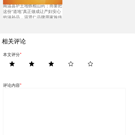
南温县垆土地铁棍山药；而要把
这份“道地”真正做成让产妇安心
的滋补品，温贤仁品牌用家族传
承的时间交出了答卷。
相关评论
本文评分
*
评论内容
*