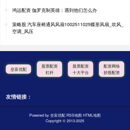
鸿运配资 伽罗克制英雄：遇到他们怎么办
策略股 汽车座椅通风风扇1002511025蝶形风扇_吹风_
空调_风压
股票配资
股票配资
配资网络
垒富优配
杠杆
十大平台
炒股配资
友情链接：
Powered by
垒富优配
RSS地图
HTML地图
Copyright
© 2013-2025