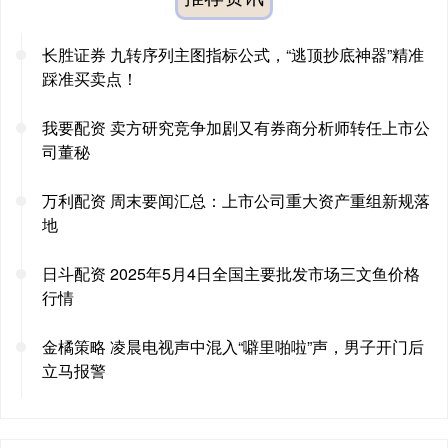
长胜证券 九转序列主图指标公式，“逃顶抄底神器”精准
踩准买卖点！
我要配资 卖方研究竞争加剧又有券商分析师转任上市公
司董秘
万利配资 周末要闻汇总：上市公司重大资产重组新规落
地
日斗配资 2025年5月4日全国主要批发市场三文鱼价格
行情
金橘策略 凌晨电视声中混入“噼里啪啦”声，男子开门后
立马报警