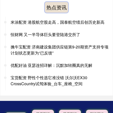
热点资讯
米涂配资 港股航空股走高，国泰航空绩后创历史新高
恒财网 又一半导体巨头要登陆港交所了
擒牛宝配资 济南建设集团供应链第9-20期资产支持专项
计划状态更新为“已反馈”
优配好油 亚瑟连招详解：沉默加转圈真的无解
宝货配资 野性个性选它准没错 沃尔沃EX30
CrossCountry试驾体验_台车_座椅_空间