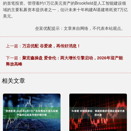
的首笔投资。管理着约1万亿美元资产的Brookfield是人工智能建设领
域的主要私募资本提供者之一，估计未来十年构建AI基建将耗资7万亿
美元。
垒富优配提示：文章来自网络，不代表本站观点。
上一篇：
万店优配 谷爱凌，再传好消息！
下一篇：
聚宏鑫操盘 爱舍伦：两大增长引擎启动，2026年迎产能
释放高峰
相关文章