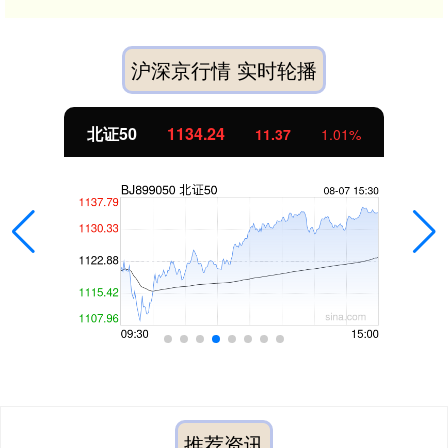
沪深京行情 实时轮播
北证50
1134.24
11.37
1.01%
推荐资讯