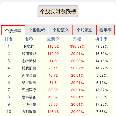
个股实时涨跌榜
个股跌幅
个股流入
个股流出
换手率
个股涨幅
排名
名称
最新价
涨幅
换手率
1
N展芯
116.52
396.89%
79.39%
2
锐翔智能
110.02
20.21%
16.80%
3
志特新材
14.8
20.03%
14.18%
4
博腾股份
20.44
20.02%
14.77%
5
近岸蛋白
46.72
20.01%
5.62%
6
毕得医药
61.6
20.01%
6.12%
7
五洲医疗
83.62
20.01%
18.37%
8
耐科装备
49.67
20.01%
6.83%
9
一博科技
53.33
20.01%
17.26%
10
方邦股份
146.16
20.00%
7.68%