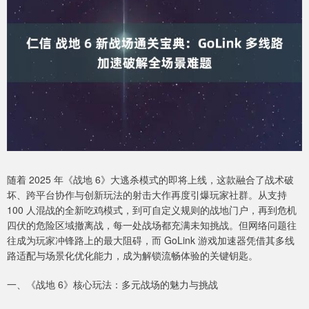
随着 2025 年《战地 6》大逃杀模式的即将上线，这款融合了战术破
坏、跨平台协作与创新玩法的射击大作再度引爆玩家社群。从支持
100 人混战的全新吃鸡模式，到可自定义规则的战地门户，再到危机
四伏的危险区域撤离战，每一处战场都充满未知挑战。但网络问题往
往成为玩家冲锋路上的最大阻碍，而 GoLink 游戏加速器凭借其多线
路适配与场景化优化能力，成为解锁流畅体验的关键钥匙。
一、《战地 6》核心玩法：多元战场的魅力与挑战