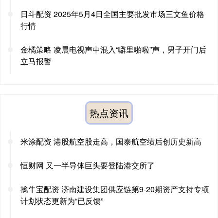
日斗配资 2025年5月4日全国主要批发市场三文鱼价格
行情
金橘策略 凌晨电视声中混入“噼里啪啦”声，男子开门后
立马报警
热点资讯
米涂配资 港股航空股走高，国泰航空绩后创历史新高
恒财网 又一半导体巨头要登陆港交所了
擒牛宝配资 济南建设集团供应链第9-20期资产支持专项
计划状态更新为“已反馈”