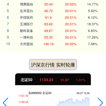
4
博腾股份
20.44
20.02%
14.77%
5
近岸蛋白
46.72
20.01%
5.62%
6
毕得医药
61.6
20.01%
6.12%
7
五洲医疗
83.62
20.01%
18.37%
8
耐科装备
49.67
20.01%
6.83%
9
一博科技
53.33
20.01%
17.26%
10
方邦股份
146.16
20.00%
7.68%
沪深京行情 实时轮播
北证50
1134.24
11.37
1.01%