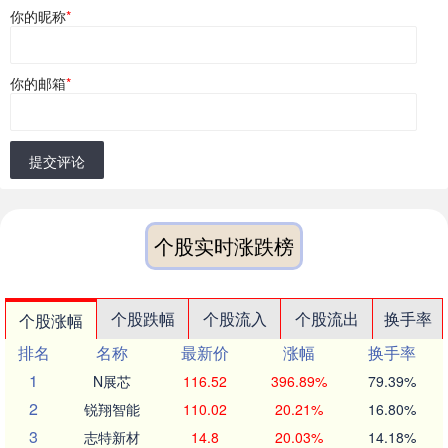
你的昵称
*
你的邮箱
*
提交评论
个股实时涨跌榜
个股跌幅
个股流入
个股流出
换手率
个股涨幅
排名
名称
最新价
涨幅
换手率
1
N展芯
116.52
396.89%
79.39%
2
锐翔智能
110.02
20.21%
16.80%
3
志特新材
14.8
20.03%
14.18%