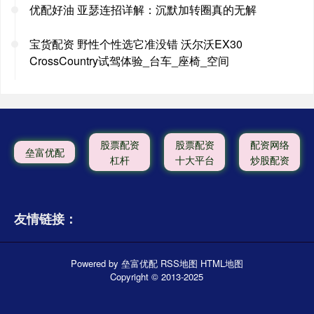
优配好油 亚瑟连招详解：沉默加转圈真的无解
宝货配资 野性个性选它准没错 沃尔沃EX30
CrossCountry试驾体验_台车_座椅_空间
股票配资
股票配资
配资网络
垒富优配
杠杆
十大平台
炒股配资
友情链接：
Powered by
垒富优配
RSS地图
HTML地图
Copyright
© 2013-2025