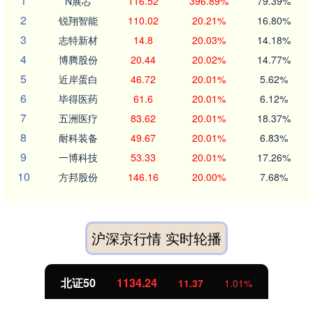
1
N展芯
116.52
396.89%
79.39%
2
锐翔智能
110.02
20.21%
16.80%
3
志特新材
14.8
20.03%
14.18%
4
博腾股份
20.44
20.02%
14.77%
5
近岸蛋白
46.72
20.01%
5.62%
6
毕得医药
61.6
20.01%
6.12%
7
五洲医疗
83.62
20.01%
18.37%
8
耐科装备
49.67
20.01%
6.83%
9
一博科技
53.33
20.01%
17.26%
10
方邦股份
146.16
20.00%
7.68%
沪深京行情 实时轮播
北证50
1134.24
11.37
1.01%