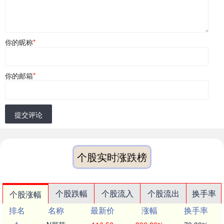
你的昵称
*
你的邮箱
*
提交评论
个股实时涨跌榜
个股跌幅
个股流入
个股流出
换手率
个股涨幅
排名
名称
最新价
涨幅
换手率