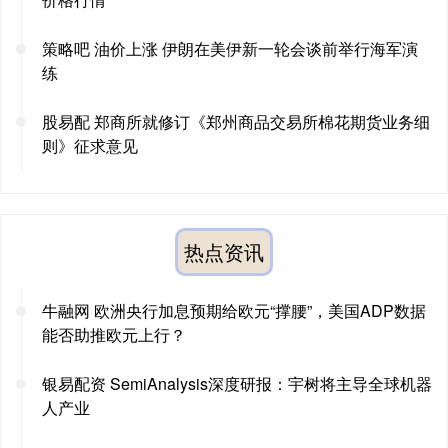
策略吧 油价上涨 伊朗在美伊新一轮会谈前举行海军演
练
股易配 郑商所就修订《郑州商品交易所棉花期货业务细
则》征求意见
热点资讯
牛融网 欧洲央行加息预期给欧元“撑腰”，美国ADP数据
能否助推欧元上行？
银易配资 SemiAnalysis深度研报：宇树将主导全球机器
人产业