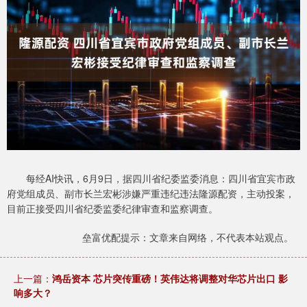
每经AI快讯，6月9日，据四川省纪委监委消息：四川省宜宾市政
府党组成员、副市长兰宏彬涉嫌严重违纪违法隆源配资，主动投案，
目前正接受四川省纪委监委纪律审查和监察调查。
垒富优配提示：文章来自网络，不代表本站观点。
上一篇：
鸿岳资本 芯片突传重磅！英伟达将调整对华芯片出口 影
响多大？