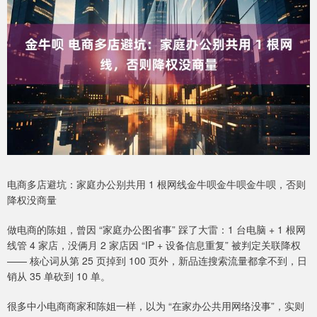
电商多店避坑：家庭办公别共用 1 根网线金牛呗金牛呗金牛呗，否则
降权没商量
做电商的陈姐，曾因 “家庭办公图省事” 踩了大雷：1 台电脑 + 1 根网
线管 4 家店，没俩月 2 家店因 “IP + 设备信息重复” 被判定关联降权
—— 核心词从第 25 页掉到 100 页外，新品连搜索流量都拿不到，日
销从 35 单砍到 10 单。
很多中小电商商家和陈姐一样，以为 “在家办公共用网络没事”，实则