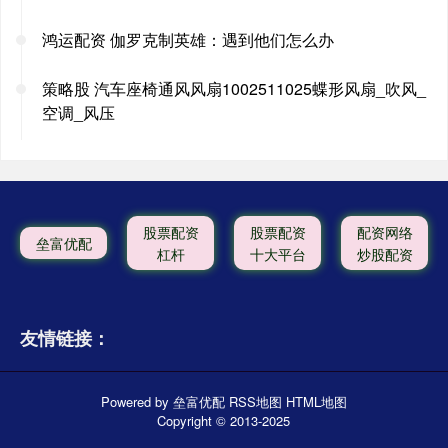
鸿运配资 伽罗克制英雄：遇到他们怎么办
策略股 汽车座椅通风风扇1002511025蝶形风扇_吹风_
空调_风压
股票配资
股票配资
配资网络
垒富优配
杠杆
十大平台
炒股配资
友情链接：
Powered by
垒富优配
RSS地图
HTML地图
Copyright
© 2013-2025