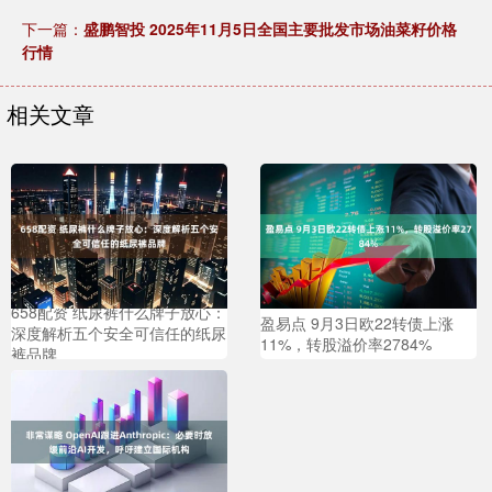
下一篇：
盛鹏智投 2025年11月5日全国主要批发市场油菜籽价格
行情
相关文章
658配资 纸尿裤什么牌子放心：
盈易点 9月3日欧22转债上涨
深度解析五个安全可信任的纸尿
11%，转股溢价率2784%
裤品牌