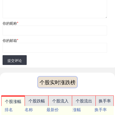
你的昵称
*
你的邮箱
*
提交评论
个股实时涨跌榜
个股跌幅
个股流入
个股流出
换手率
个股涨幅
排名
名称
最新价
涨幅
换手率