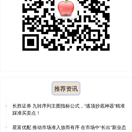
推荐资讯
长胜证券 九转序列主图指标公式，“逃顶抄底神器”精准
踩准买卖点！
星富优配 推动市场准入放而有序 在市场中“长出”新业态