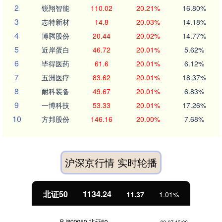
2
锐翔智能
110.02
20.21%
16.80%
3
志特新材
14.8
20.03%
14.18%
4
博腾股份
20.44
20.02%
14.77%
5
近岸蛋白
46.72
20.01%
5.62%
6
毕得医药
61.6
20.01%
6.12%
7
五洲医疗
83.62
20.01%
18.37%
8
耐科装备
49.67
20.01%
6.83%
9
一博科技
53.33
20.01%
17.26%
10
方邦股份
146.16
20.00%
7.68%
沪深京行情 实时轮播
北证50
1134.24
11.37
1.01%