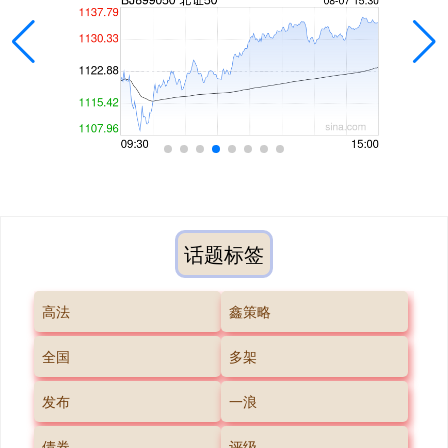
话题标签
高法
鑫策略
全国
多架
发布
一浪
债券
评级