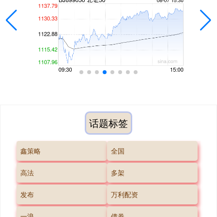
话题标签
鑫策略
全国
高法
多架
发布
万利配资
一浪
债券