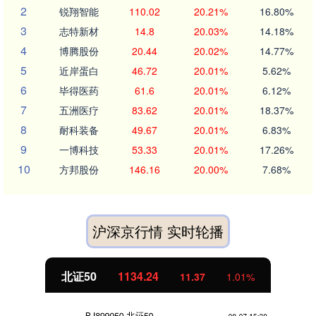
2
锐翔智能
110.02
20.21%
16.80%
3
志特新材
14.8
20.03%
14.18%
4
博腾股份
20.44
20.02%
14.77%
5
近岸蛋白
46.72
20.01%
5.62%
6
毕得医药
61.6
20.01%
6.12%
7
五洲医疗
83.62
20.01%
18.37%
8
耐科装备
49.67
20.01%
6.83%
9
一博科技
53.33
20.01%
17.26%
10
方邦股份
146.16
20.00%
7.68%
沪深京行情 实时轮播
北证50
1134.24
11.37
1.01%