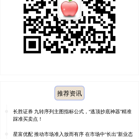
推荐资讯
长胜证券 九转序列主图指标公式，“逃顶抄底神器”精准
踩准买卖点！
星富优配 推动市场准入放而有序 在市场中“长出”新业态