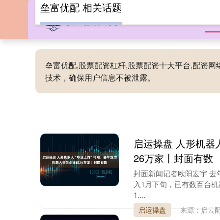
垒富优配 相关话题
首
垒富优配,股票配资杠杆,股票配资十大平台,配资
技术，确保用户信息不被泄露。
启运操盘 人形机器
26万家丨封面有数
封面新闻记者欧阳宏宇 
入1月下旬，已有数百台机
1....
启运操盘
来源：启云