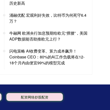
历史新高
涌融优配 宏观利好失效，比特币为何死守6.4
万？
牛融网 欧洲央行加息预期给欧元“撑腰”，美国
ADP数据能否助推欧元上行？
闪电策略 AI收费变革、算力成本飙升！
Coinbase CEO：80%的AI工作负载将在12-
18个月内由便宜99%的模型完成
配资网络炒股配资