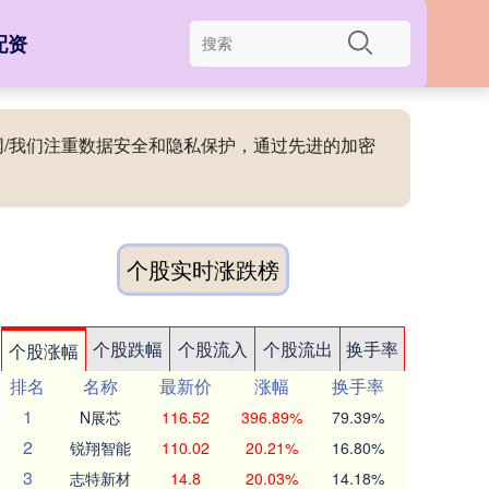
配资
官网/我们注重数据安全和隐私保护，通过先进的加密
个股实时涨跌榜
个股跌幅
个股流入
个股流出
换手率
个股涨幅
排名
名称
最新价
涨幅
换手率
1
N展芯
116.52
396.89%
79.39%
2
锐翔智能
110.02
20.21%
16.80%
3
志特新材
14.8
20.03%
14.18%