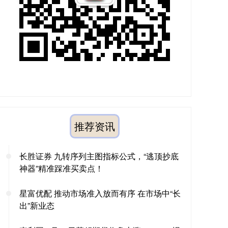
推荐资讯
长胜证券 九转序列主图指标公式，“逃顶抄底
神器”精准踩准买卖点！
星富优配 推动市场准入放而有序 在市场中“长
出”新业态