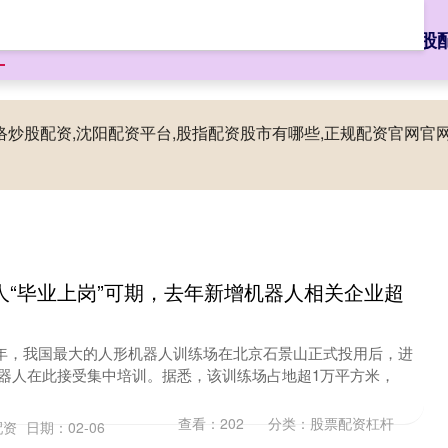
页
垒富优配
股票配资杠杆
股票配资十大平台
配资网络炒股
网络炒股配资,沈阳配资平台,股指配资股市有哪些,正规配资官网
人“毕业上岗”可期，去年新增机器人相关企业超
去年，我国最大的人形机器人训练场在北京石景山正式投用后，进
器人在此接受集中培训。据悉，该训练场占地超1万平方米，
查看：
202
分类：
股票配资杠杆
配资
日期：02-06