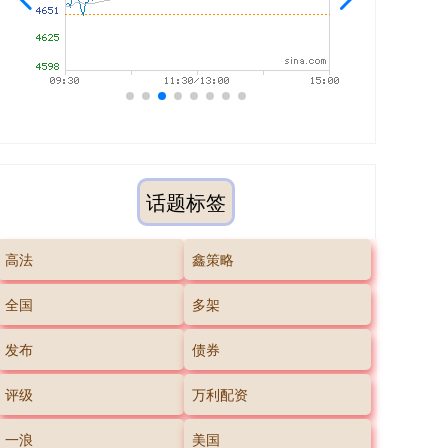
话题标签
高法
鑫策略
全国
多架
发布
债券
评级
万利配资
一浪
美国