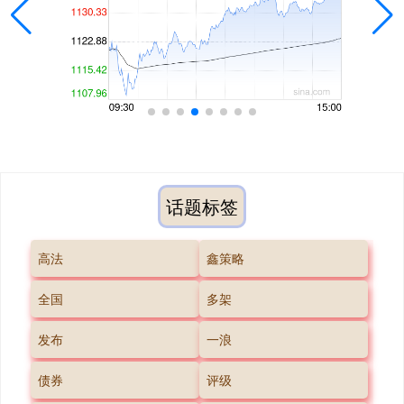
话题标签
高法
鑫策略
全国
多架
发布
一浪
债券
评级