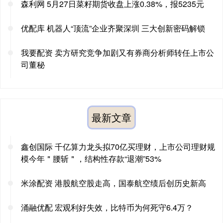
森利网 5月27日菜籽期货收盘上涨0.38%，报5235元
优配库 机器人“顶流”企业齐聚深圳 三大创新密码解锁
我要配资 卖方研究竞争加剧又有券商分析师转任上市公
司董秘
最新文章
鑫创国际 千亿算力龙头拟70亿买理财，上市公司理财规
模今年＂腰斩＂，结构性存款“退潮”53%
米涂配资 港股航空股走高，国泰航空绩后创历史新高
涌融优配 宏观利好失效，比特币为何死守6.4万？