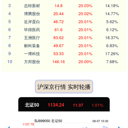
3
志特新材
14.8
20.03%
14.18%
4
博腾股份
20.44
20.02%
14.77%
5
近岸蛋白
46.72
20.01%
5.62%
6
毕得医药
61.6
20.01%
6.12%
7
五洲医疗
83.62
20.01%
18.37%
8
耐科装备
49.67
20.01%
6.83%
9
一博科技
53.33
20.01%
17.26%
10
方邦股份
146.16
20.00%
7.68%
沪深京行情 实时轮播
北证50
1134.24
11.37
1.01%