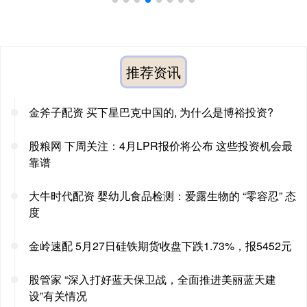
推荐资讯
金斧子配资 买下星巴克中国的, 为什么是博裕投资?
股粮网 下周关注：4月LPR报价将公布 这些投资机会最
靠谱
大牛时代配资 婴幼儿食品检测：爱露生物的 “零容忍” 态
度
金岭速配 5月27日硅铁期货收盘下跌1.73%，报5452元
股管家 “深入打好蓝天保卫战，全面推进美丽蓝天建
设”有关情况