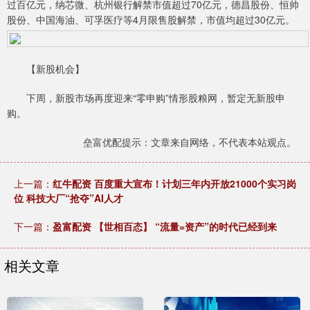
过百亿元，纳芯微、杭州银行解禁市值超过70亿元，德昌股份、恒帅
股份、中国海油、可孚医疗等4月限售股解禁，市值均超过30亿元。
【新股机会】
下周，新股市场再度迎来“零申购”情形股粮网，暂定无新股申
购。
垒富优配提示：文章来自网络，不代表本站观点。
上一篇：
红牛配资 百度重大宣布！计划三年内开放21000个实习岗
位 科技大厂“抢夺”AI人才
下一篇：
盈富配资 【世相百态】 “流量=资产”的时代已经到来
相关文章