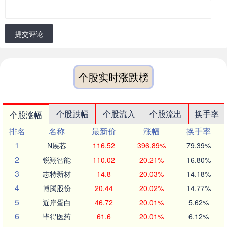
提交评论
个股实时涨跌榜
个股跌幅
个股流入
个股流出
换手率
个股涨幅
排名
名称
最新价
涨幅
换手率
1
N展芯
116.52
396.89%
79.39%
2
锐翔智能
110.02
20.21%
16.80%
3
志特新材
14.8
20.03%
14.18%
4
博腾股份
20.44
20.02%
14.77%
5
近岸蛋白
46.72
20.01%
5.62%
6
毕得医药
61.6
20.01%
6.12%