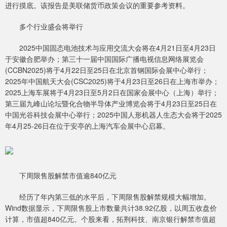
进行摸底。该报告是美联储货币政策会议的重要参考资料。
多个行业盛会将举行
2025中国固态电池技术与应用交流大会将在4月21日至4月23日
于安徽合肥举办；第三十一届中国国际广播电视信息网络展览会
(CCBN2025)将于4月22日至25日在北京首钢国际会展中心举行；
2025年中国航天大会(CSC2025)将于4月23日至26日在上海市举办；
2025上海车展将于4月23日至5月2日在国家会展中心（上海）举行；
第三届九峰山论坛暨化合物半导体产业博览会将于4月23日至25日在
中国光谷科技会展中心举行；2025中国人形机器人生态大会将于2025
年4月25-26日在位于安亭的上海汽车会展中心启幕。
下周限售股解禁市值逾840亿元
经历了年内第三低的水平后，下周限售股解禁规模大幅增加。
Wind数据显示，下周限售股上市数量共计38.92亿股，以周五收盘价
计算，市值超840亿元。个股来看，拓荆科技、南京银行解禁市值超