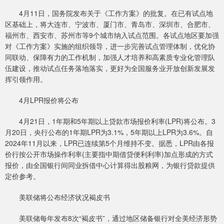
4月11日，国务院发布关于《工作方案》的批复。在已有试点地
区基础上，将大连市、宁波市、厦门市、青岛市、深圳市、合肥市、
福州市、西安市、苏州市等9个城市纳入试点范围。各试点地区要加强
对《工作方案》实施的组织领导，进一步完善试点管理体制，优化协
同联动、保障有力的工作机制，加强人才培养和高素质专业化管理队
伍建设，推动试点任务落地落实，更好为全国服务业开放创新发展发
挥引领作用。
4月LPR报价将公布
4月21日，1年期和5年期以上贷款市场报价利率(LPR)将公布。3
月20日，央行公布的1年期LPR为3.1%，5年期以上LPR为3.6%。自
2024年11月以来，LPR已连续第5个月维持不变。据悉，LPR由各报
价行按公开市场操作利率(主要指中期借贷便利利率)加点形成的方式
报价，由全国银行间同业拆借中心计算得出股粮网，为银行贷款提供
定价参考。
美联储将公布经济状况褐皮书
美联储每年发布8次“褐皮书”，通过地区储备银行对全美经济形势