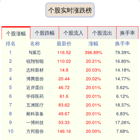
个股实时涨跌榜
个股跌幅
个股流入
个股流出
换手率
个股涨幅
排名
名称
最新价
涨幅
换手率
1
N展芯
116.52
396.89%
79.39%
2
锐翔智能
110.02
20.21%
16.80%
3
志特新材
14.8
20.03%
14.18%
4
博腾股份
20.44
20.02%
14.77%
5
近岸蛋白
46.72
20.01%
5.62%
6
毕得医药
61.6
20.01%
6.12%
7
五洲医疗
83.62
20.01%
18.37%
8
耐科装备
49.67
20.01%
6.83%
9
一博科技
53.33
20.01%
17.26%
10
方邦股份
146.16
20.00%
7.68%