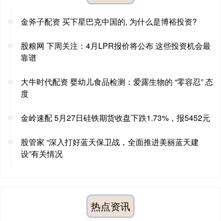
金斧子配资 买下星巴克中国的, 为什么是博裕投资?
股粮网 下周关注：4月LPR报价将公布 这些投资机会最
靠谱
大牛时代配资 婴幼儿食品检测：爱露生物的 “零容忍” 态
度
金岭速配 5月27日硅铁期货收盘下跌1.73%，报5452元
股管家 “深入打好蓝天保卫战，全面推进美丽蓝天建
设”有关情况
热点资讯