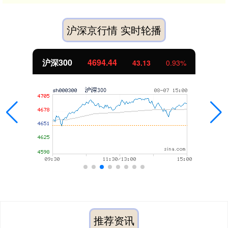
沪深京行情 实时轮播
沪深300
4694.44
43.13
0.93%
推荐资讯