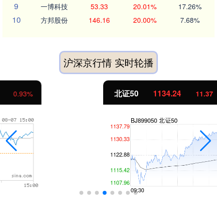
9
一博科技
53.33
20.01%
17.26%
10
方邦股份
146.16
20.00%
7.68%
沪深京行情 实时轮播
北证50
1134.24
11.37
1.01%