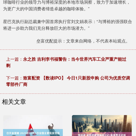
球咖啡行业的领导力与博裕深度的本地市场洞察，致力于加速增长，
为更广大的中国消费者缔造卓越的咖啡体验。”
星巴克执行副总裁兼中国首席执行官刘文娟表示：“与博裕的强强联合
将进一步助力我们充分释放巨大的市场潜力。”
垒富优配提示：文章来自网络，不代表本站观点。
上一篇：
永之胜 吉利李书福警告：当今世界汽车工业严重产能过
剩
下一篇：
致富配资 【数读IPO】 今日1只新股申购 公司为优质空调
零部件厂商
相关文章