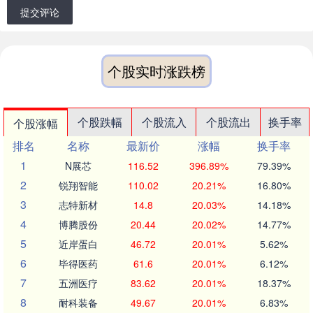
提交评论
个股实时涨跌榜
个股跌幅
个股流入
个股流出
换手率
个股涨幅
排名
名称
最新价
涨幅
换手率
1
N展芯
116.52
396.89%
79.39%
2
锐翔智能
110.02
20.21%
16.80%
3
志特新材
14.8
20.03%
14.18%
4
博腾股份
20.44
20.02%
14.77%
5
近岸蛋白
46.72
20.01%
5.62%
6
毕得医药
61.6
20.01%
6.12%
7
五洲医疗
83.62
20.01%
18.37%
8
耐科装备
49.67
20.01%
6.83%