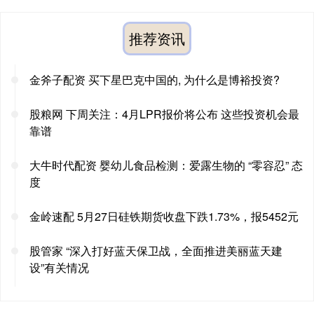
推荐资讯
金斧子配资 买下星巴克中国的, 为什么是博裕投资?
股粮网 下周关注：4月LPR报价将公布 这些投资机会最
靠谱
大牛时代配资 婴幼儿食品检测：爱露生物的 “零容忍” 态
度
金岭速配 5月27日硅铁期货收盘下跌1.73%，报5452元
股管家 “深入打好蓝天保卫战，全面推进美丽蓝天建
设”有关情况