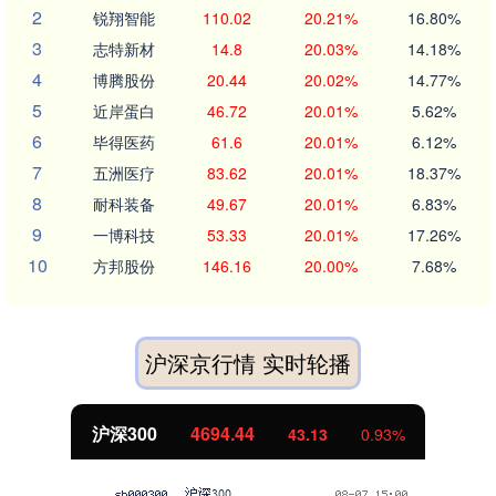
2
锐翔智能
110.02
20.21%
16.80%
3
志特新材
14.8
20.03%
14.18%
4
博腾股份
20.44
20.02%
14.77%
5
近岸蛋白
46.72
20.01%
5.62%
6
毕得医药
61.6
20.01%
6.12%
7
五洲医疗
83.62
20.01%
18.37%
8
耐科装备
49.67
20.01%
6.83%
9
一博科技
53.33
20.01%
17.26%
10
方邦股份
146.16
20.00%
7.68%
沪深京行情 实时轮播
沪深300
4694.44
43.13
0.93%