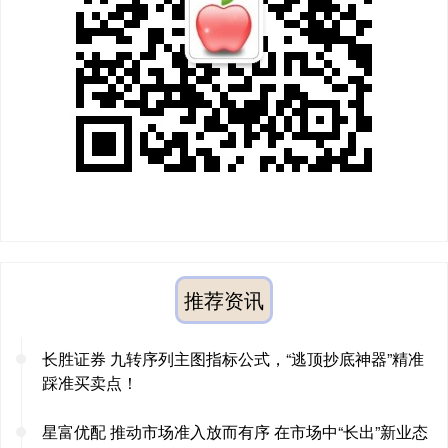
推荐资讯
长胜证券 九转序列主图指标公式，“逃顶抄底神器”精准
踩准买卖点！
星富优配 推动市场准入放而有序 在市场中“长出”新业态