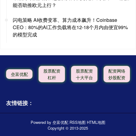
能否助推欧元上行？
闪电策略 AI收费变革、算力成本飙升！Coinbase
CEO：80%的AI工作负载将在12-18个月内由便宜99%
的模型完成
股票配资
股票配资
配资网络
垒富优配
杠杆
十大平台
炒股配资
友情链接：
Powered by
垒富优配
RSS地图
HTML地图
Copyright
© 2013-2025