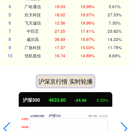
4
广哈通信
19.03
19.99%
5.61%
5
欣天科技
18.02
19.97%
27.33%
6
飞天诚信
12.56
19.96%
7.30%
7
中巨芯
27.25
17.41%
23.82%
8
威尔高
38.49
15.97%
14.22%
9
广脉科技
17.37
15.03%
11.79%
10
优机股份
16.74
14.89%
9.69%
沪深京行情 实时轮播
沪深300
4633.60
-24.56
-0.53%