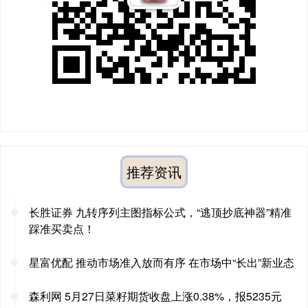
推荐资讯
长胜证券 九转序列主图指标公式，“逃顶抄底神器”精准
踩准买卖点！
星富优配 推动市场准入放而有序 在市场中“长出”新业态
森利网 5月27日菜籽期货收盘上涨0.38%，报5235元