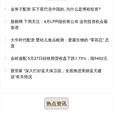
金斧子配资 买下星巴克中国的, 为什么是博裕投资?
股粮网 下周关注：4月LPR报价将公布 这些投资机会最
靠谱
大牛时代配资 婴幼儿食品检测：爱露生物的 “零容忍” 态
度
金岭速配 5月27日硅铁期货收盘下跌1.73%，报5452元
股管家 “深入打好蓝天保卫战，全面推进美丽蓝天建
设”有关情况
热点资讯