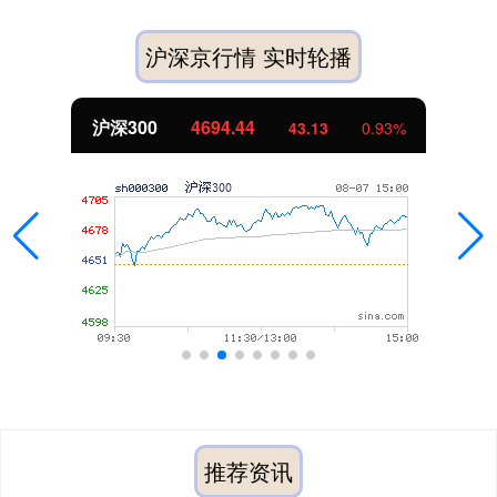
沪深京行情 实时轮播
沪深300
4694.44
43.13
0.93%
推荐资讯