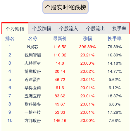
个股实时涨跌榜
个股跌幅
个股流入
个股流出
换手率
个股涨幅
排名
名称
最新价
涨幅
换手率
1
N展芯
116.52
396.89%
79.39%
2
锐翔智能
110.02
20.21%
16.80%
3
志特新材
14.8
20.03%
14.18%
4
博腾股份
20.44
20.02%
14.77%
5
近岸蛋白
46.72
20.01%
5.62%
6
毕得医药
61.6
20.01%
6.12%
7
五洲医疗
83.62
20.01%
18.37%
8
耐科装备
49.67
20.01%
6.83%
9
一博科技
53.33
20.01%
17.26%
10
方邦股份
146.16
20.00%
7.68%