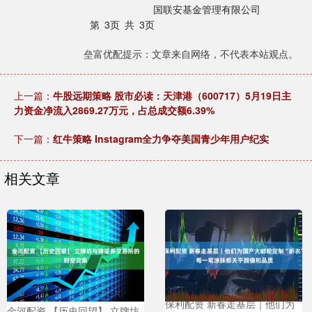
国联安基金管理有限公司
第 3页 共 3页
垒富优配提示：文章来自网络，不代表本站观点。
上一篇：
牛股远期策略 股市必读：天津港（600717）5月19日主
力资金净流入2869.27万元，占总成交额6.39%
下一篇：
红牛策略 Instagram全力争夺美国青少年用户纪实
相关文章
保利配资 新春走基层｜他们为
金河配资 【历史回望】 立牌坊