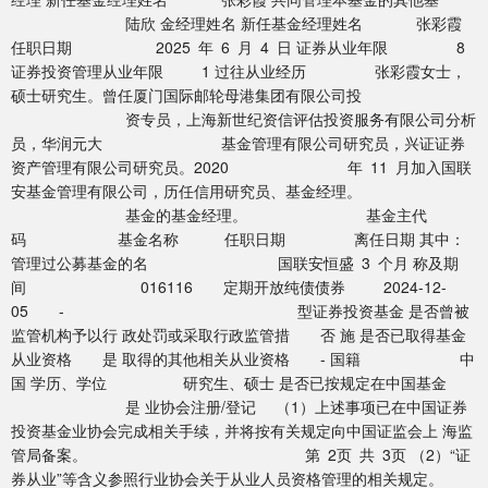
陆欣 金经理姓名 新任基金经理姓名 张彩霞
任职日期 2025 年 6 月 4 日 证券从业年限 8
证券投资管理从业年限 1 过往从业经历 张彩霞女士，
硕士研究生。曾任厦门国际邮轮母港集团有限公司投
资专员，上海新世纪资信评估投资服务有限公司分析
员，华润元大 基金管理有限公司研究员，兴证证券
资产管理有限公司研究员。2020 年 11 月加入国联
安基金管理有限公司，历任信用研究员、基金经理。
基金的基金经理。 基金主代
码 基金名称 任职日期 离任日期 其中：
管理过公募基金的名 国联安恒盛 3 个月 称及期
间 016116 定期开放纯债债券 2024-12-
05 - 型证券投资基金 是否曾被
监管机构予以行 政处罚或采取行政监管措 否 施 是否已取得基金
从业资格 是 取得的其他相关从业资格 - 国籍 中
国 学历、学位 研究生、硕士 是否已按规定在中国基金
是 业协会注册/登记 （1）上述事项已在中国证券
投资基金业协会完成相关手续，并将按有关规定向中国证监会上 海监
管局备案。 第 2页 共 3页 （2）“证
券从业”等含义参照行业协会关于从业人员资格管理的相关规定。