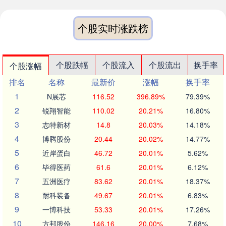
个股实时涨跌榜
个股跌幅
个股流入
个股流出
换手率
个股涨幅
排名
名称
最新价
涨幅
换手率
1
N展芯
116.52
396.89%
79.39%
2
锐翔智能
110.02
20.21%
16.80%
3
志特新材
14.8
20.03%
14.18%
4
博腾股份
20.44
20.02%
14.77%
5
近岸蛋白
46.72
20.01%
5.62%
6
毕得医药
61.6
20.01%
6.12%
7
五洲医疗
83.62
20.01%
18.37%
8
耐科装备
49.67
20.01%
6.83%
9
一博科技
53.33
20.01%
17.26%
10
方邦股份
146.16
20.00%
7.68%