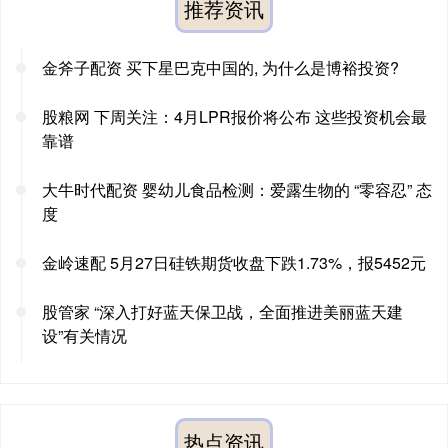
推荐资讯
金斧子配资 买下星巴克中国的, 为什么是博裕投资?
股粮网 下周关注：4月LPR报价将公布 这些投资机会最
靠谱
大牛时代配资 婴幼儿食品检测：爱露生物的 “零容忍” 态
度
金岭速配 5月27日硅铁期货收盘下跌1.73%，报5452元
股管家 “深入打好蓝天保卫战，全面推进美丽蓝天建
设”有关情况
热点资讯