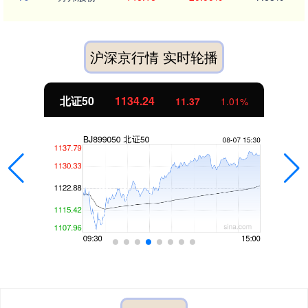
沪深京行情 实时轮播
北证50
1134.24
11.37
1.01%