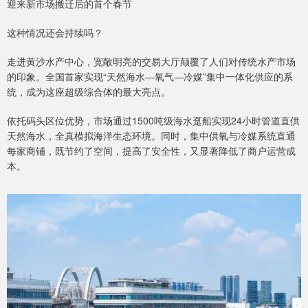
迎来新市场搬迁后的首个春节
这种情况还会持续吗？
走进黄沙水产中心，宽敞明亮的交易大厅颠覆了人们对传统水产市场
的印象。全国首家实现“天然海水—氧气—冷媒”集中一体化供应的系
统，成为这座超级综合体的最大亮点。
依托码头区位优势，市场通过1500吨级海水趸船实现24小时管道直供
天然海水，全真模拟海洋生态环境。同时，集中供氧与冷媒系统直通
每家商铺，既节约了空间，提高了安全性，又显著降低了商户运营成
本。