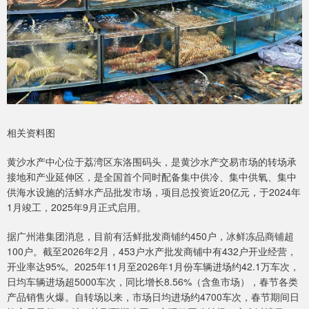
相关资料图
黄沙水产中心位于荔湾区东洛围码头，是黄沙水产交易市场的转场承
接地和产业延伸区，是全国首个同时配备集中供冷、集中供氧、集中
供海水设施的活鲜水产品批发市场，项目总投资近20亿元，于2024年
1月竣工，2025年9月正式启用。
据广州港集团消息，目前有活鲜批发商铺约450户，冰鲜冻品商铺超
100户。截至2026年2月，453户水产批发商铺中有432户开业经营，
开业率达95%。2025年11月至2026年1月份车辆进场约42.1万车次，
日均车辆进场超5000车次，同比增长8.56%（含鱼市场），春节各类
产品销售火爆。自转场以来，市场日均进场约4700车次，春节期间日