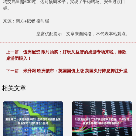
均交易量超600吨，达到预期水平，实现了平稳转场、安全过渡目
标。
来源：南方+记者 柳时强
垒富优配提示：文章来自网络，不代表本站观点。
上一篇：
伍洲配资 限时抽奖：好玩又益智的桌游专场来啦，爆款
桌游闭眼入！
下一篇：
米升网 欧洲债市：英国国债上涨 英国央行降息押注升温
相关文章