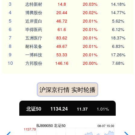
3
志特新材
14.8
20.03%
14.18%
4
博腾股份
20.44
20.02%
14.77%
5
近岸蛋白
46.72
20.01%
5.62%
6
毕得医药
61.6
20.01%
6.12%
7
五洲医疗
83.62
20.01%
18.37%
8
耐科装备
49.67
20.01%
6.83%
9
一博科技
53.33
20.01%
17.26%
10
方邦股份
146.16
20.00%
7.68%
沪深京行情 实时轮播
北证50
1134.24
11.37
1.01%