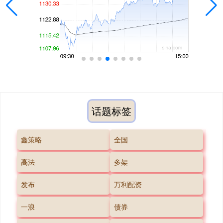
话题标签
鑫策略
全国
高法
多架
发布
万利配资
一浪
债券