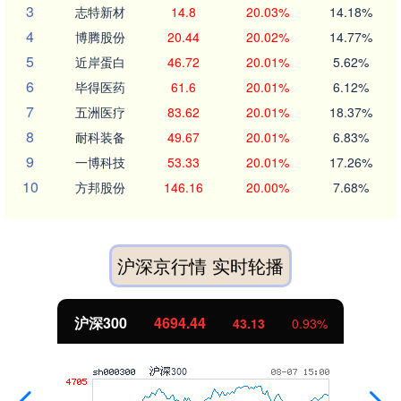
3
志特新材
14.8
20.03%
14.18%
4
博腾股份
20.44
20.02%
14.77%
5
近岸蛋白
46.72
20.01%
5.62%
6
毕得医药
61.6
20.01%
6.12%
7
五洲医疗
83.62
20.01%
18.37%
8
耐科装备
49.67
20.01%
6.83%
9
一博科技
53.33
20.01%
17.26%
10
方邦股份
146.16
20.00%
7.68%
沪深京行情 实时轮播
沪深300
4694.44
43.13
0.93%