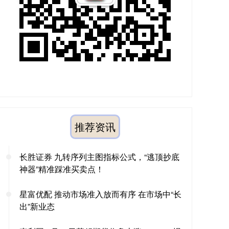
推荐资讯
长胜证券 九转序列主图指标公式，“逃顶抄底
神器”精准踩准买卖点！
星富优配 推动市场准入放而有序 在市场中“长
出”新业态