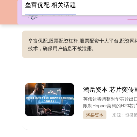
垒富优配 相关话题
首
垒富优配,股票配资杠杆,股票配资十大平台,配资
技术，确保用户信息不被泄露。
鸿岳资本 芯片突传
英伟达将调整对华芯片出
限制Hopper架构的H2
鸿岳资本
来源：恒盛