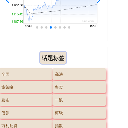
话题标签
全国
高法
鑫策略
多架
发布
一浪
债券
评级
万利配资
指数