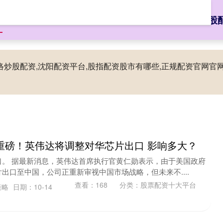
页
垒富优配
股票配资杠杆
股票配资十大平台
配资网络炒股
网络炒股配资,沈阳配资平台,股指配资股市有哪些,正规配资官网
重磅！英伟达将调整对华芯片出口 影响多大？
口。 据最新消息，英伟达首席执行官黄仁勋表示，由于美国政府
0芯片出口至中国，公司正重新审视中国市场战略，但未来不....
查看：
168
分类：
股票配资十大平台
策略
日期：10-14