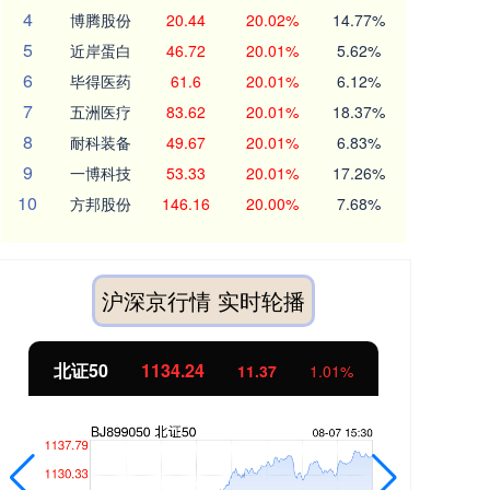
4
博腾股份
20.44
20.02%
14.77%
5
近岸蛋白
46.72
20.01%
5.62%
6
毕得医药
61.6
20.01%
6.12%
7
五洲医疗
83.62
20.01%
18.37%
8
耐科装备
49.67
20.01%
6.83%
9
一博科技
53.33
20.01%
17.26%
10
方邦股份
146.16
20.00%
7.68%
沪深京行情 实时轮播
北证50
1134.24
创
11.37
1.01%