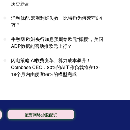
历史新高
涌融优配 宏观利好失效，比特币为何死守6.4
万？
牛融网 欧洲央行加息预期给欧元“撑腰”，美国
ADP数据能否助推欧元上行？
闪电策略 AI收费变革、算力成本飙升！
Coinbase CEO：80%的AI工作负载将在12-
18个月内由便宜99%的模型完成
配资网络炒股配资