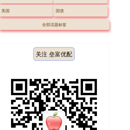
美国
国债
全部话题标签
关注 垒富优配